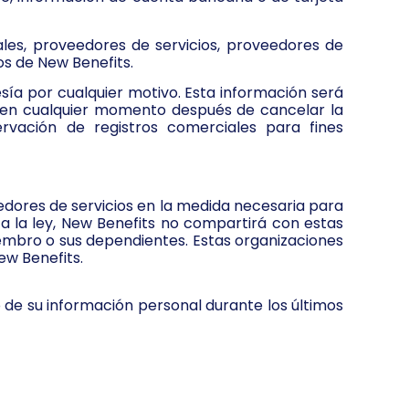
ales, proveedores de servicios, proveedores de
os de New Benefits.
ía por cualquier motivo. Esta información será
 en cualquier momento después de cancelar la
rvación de registros comerciales para fines
edores de servicios en la medida necesaria para
a la ley, New Benefits no compartirá con estas
iembro o sus dependientes. Estas organizaciones
ew Benefits.
o de su información personal durante los últimos