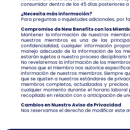
consumidor dentro de los 45 días posteriores a 
¿Necesita más información?
Para preguntas o inquietudes adicionales, por f
Compromiso de New Benefits con los Miemb
Mantener la información de nuestros miembro
nuestros miembros es una de las principal
confidencialidad, cualquier información pro
manejo adecuado de la información de los mie
estarán sujetos a nuestro proceso disciplinario h
No revelaremos la información de los miembros 
menos que el miembro nos autorice específicame
información de nuestros miembros. Siempre que
que se ajusten a nuestros estándares de privaci
miembros completos, actualizados y preciso
cualquier momento durante el horario laboral 
recopilado en relación con o anticipación de u
Cambios en Nuestro Aviso de Privacidad
Nos reservamos el derecho de modificar este av