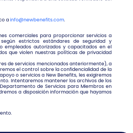
ico a
info@newbenefits.com
.
es comerciales para proporcionar servicios a
 según estrictos estándares de seguridad y
lo empleados autorizados y capacitados en el
s que violen nuestras políticas de privacidad
ores de servicios mencionados anteriormente), a
emos el control sobre la confidencialidad de la
oyo o servicios a New Benefits, les exigiremos
ento. Intentaremos mantener los archivos de los
 Departamento de Servicios para Miembros en
ondremos a disposición información que hayamos
ento.