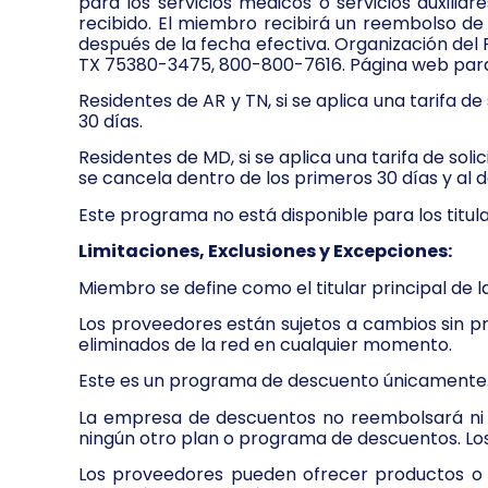
para los servicios médicos o servicios auxilia
recibido. El miembro recibirá un reembolso de
después de la fecha efectiva. Organización del
TX 75380-3475, 800-800-7616. Página web para
Residentes de AR y TN, si se aplica una tarifa d
30 días.
Residentes de MD, si se aplica una tarifa de soli
se cancela dentro de los primeros 30 días y al d
Este programa no está disponible para los titu
Limitaciones, Exclusiones y Excepciones:
Miembro se define como el titular principal de l
Los proveedores están sujetos a cambios sin p
eliminados de la red en cualquier momento.
Este es un programa de descuento únicamente.
La empresa de descuentos no reembolsará ni pa
ningún otro plan o programa de descuentos. Los 
Los proveedores pueden ofrecer productos o se