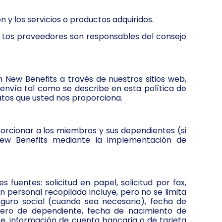
 y los servicios o productos adquiridos.
a. Los proveedores son responsables del consejo
 New Benefits a través de nuestros sitios web,
 envía tal como se describe en esta política de
tos que usted nos proporciona.
orcionar a los miembros y sus dependientes (si
 New Benefits mediante la implementación de
uentes: solicitud en papel, solicitud por fax,
 personal recopilada incluye, pero no se limita
eguro social (cuando sea necesario), fecha de
énero de dependiente, fecha de nacimiento de
e, información de cuenta bancaria o de tarjeta