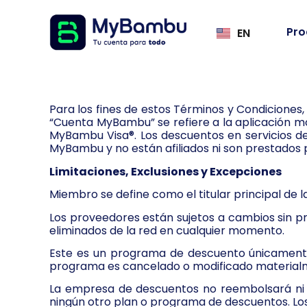
Pro
EN
Para los fines de estos Términos y Condiciones, “
“Cuenta MyBambu” se refiere a la aplicación m
MyBambu Visa®. Los descuentos en servicios de
MyBambu y no están afiliados ni son prestados
Limitaciones, Exclusiones y Excepciones
Miembro se define como el titular principal de 
Los proveedores están sujetos a cambios sin p
eliminados de la red en cualquier momento.
Este es un programa de descuento únicamente.
programa es cancelado o modificado material
La empresa de descuentos no reembolsará ni pa
ningún otro plan o programa de descuentos. Los 