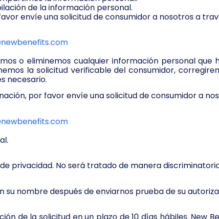
lación de la información personal.
favor envíe una solicitud de consumidor a nosotros a trav
@newbenefits.com
gimos o eliminemos cualquier información personal que h
mos la solicitud verificable del consumidor, corregir
 es necesario.
nación, por favor envíe una solicitud de consumidor a nos
@newbenefits.com
al.
 de privacidad. No será tratado de manera discriminatori
en su nombre después de enviarnos prueba de su autoriza
ción de la solicitud en un plazo de 10 días hábiles. New Be