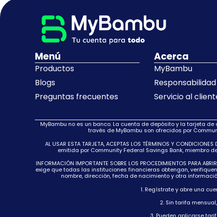
Menú
Acerca
Productos
MyBambu
Blogs
Responsabilidad 
Preguntas frecuentes
Servicio al client
MyBambu no es un banco. La cuenta de depósito y la tarjeta de
través de MyBambu son ofrecidos por Communit
AL USAR ESTA TARJETA, ACEPTAS LOS TÉRMINOS Y CONDICIONES DE 
emitida por Community Federal Savings Bank, miembro de FD
INFORMACIÓN IMPORTANTE SOBRE LOS PROCEDIMIENTOS PARA ABRIR UNA 
exige que todas las instituciones financieras obtengan, verifique
nombre, dirección, fecha de nacimiento y otra informaci
1. Regístrate y abre una cu
2. Sin tarifa mensua
3. Pueden aplicarse tari