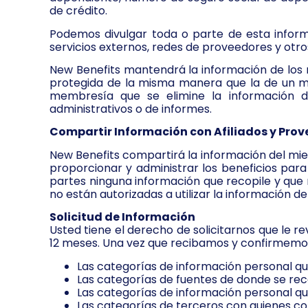
de crédito.
Podemos divulgar toda o parte de esta informa
servicios externos, redes de proveedores y otr
New Benefits mantendrá la información de los 
protegida de la misma manera que la de un m
membresía que se elimine la información de
administrativos o de informes.
Compartir Información con Afiliados y Prov
New Benefits compartirá la información del mie
proporcionar y administrar los beneficios par
partes ninguna información que recopile y que 
no están autorizadas a utilizar la información d
Solicitud de Información
Usted tiene el derecho de solicitarnos que le r
12 meses. Una vez que recibamos y confirmemos l
Las categorías de información personal q
Las categorías de fuentes de donde se reco
Las categorías de información personal qu
Las categorías de terceros con quienes c