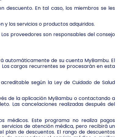
on descuento. En tal caso, los miembros se les
 y los servicios o productos adquiridos.
a. Los proveedores son responsables del consejo
cirá automáticamente de su cuenta MyBambu. El
e. Los cargos recurrentes se procesarán en esta
acreditable según la Ley de Cuidado de Salud
avés de la aplicación MyBambu o contactando a
eto. Las cancelaciones realizadas después del
os médicos. Este programa no realiza pagos
servicios de atención médica, pero recibirá un
l plan de descuentos. El rango de descuentos