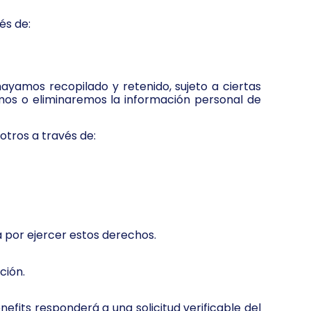
és de:
ayamos recopilado y retenido, sujeto a ciertas
emos o eliminaremos la información personal de
otros a través de:
a por ejercer estos derechos.
ción.
nefits responderá a una solicitud verificable del