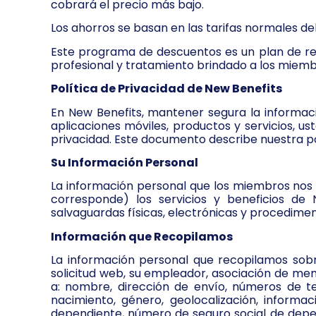
cobrará el precio más bajo.
Los ahorros se basan en las tarifas normales del
Este programa de descuentos es un plan de refe
profesional y tratamiento brindado a los miemb
Política de Privacidad de New Benefits
En New Benefits, mantener segura la informaci
aplicaciones móviles, productos y servicios, us
privacidad. Este documento describe nuestra p
Su Información Personal
La información personal que los miembros nos 
corresponde) los servicios y beneficios de
salvaguardas físicas, electrónicas y procedimen
Información que Recopilamos
La información personal que recopilamos sobre
solicitud web, su empleador, asociación de mem
a: nombre, dirección de envío, números de te
nacimiento, género, geolocalización, inform
dependiente, número de seguro social de depen