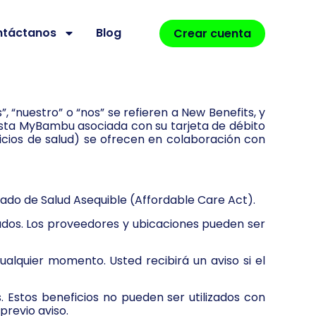
ntáctanos
Blog
Crear cuenta
”, “nuestro” o “nos” se refieren a New Benefits, y
ista MyBambu asociada con su tarjeta de débito
icios de salud) se ofrecen en colaboración con
idado de Salud Asequible (Affordable Care Act).
ados. Los proveedores y ubicaciones pueden ser
lquier momento. Usted recibirá un aviso si el
 Estos beneficios no pueden ser utilizados con
previo aviso.