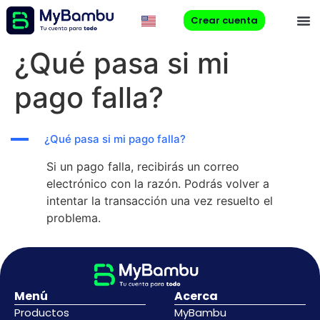
Crear cuenta
¿Qué pasa si mi
pago falla?
A
¿Qué pasa si mi pago falla?
Si un pago falla, recibirás un correo
electrónico con la razón. Podrás volver a
intentar la transacción una vez resuelto el
problema.
Menú
Acerca
Productos
MyBambu