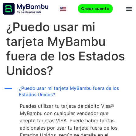
Crear cuenta
¿Puedo usar mi
tarjeta MyBambu
fuera de los Estados
Unidos?
A
¿Puedo usar mi tarjeta MyBambu fuera de los
Estados Unidos?
Puedes utilizar tu tarjeta de débito Visa®
MyBambu con cualquier vendedor que
acepte tarjetas VISA. Puede haber tarifas
adicionales por usar tu tarjeta fuera de los
Estados Unidos, según se detalla en el