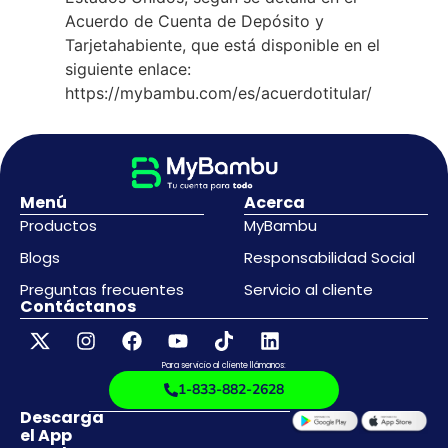
Acuerdo de Cuenta de Depósito y
Tarjetahabiente, que está disponible en el
siguiente enlace:
https://mybambu.com/es/acuerdotitular/
Menú
Acerca
Productos
MyBambu
Blogs
Responsabilidad Social
Preguntas frecuentes
Servicio al cliente
Contáctanos
Para servicio al cliente llámanos:
1-833-882-2628
Descarga
el App