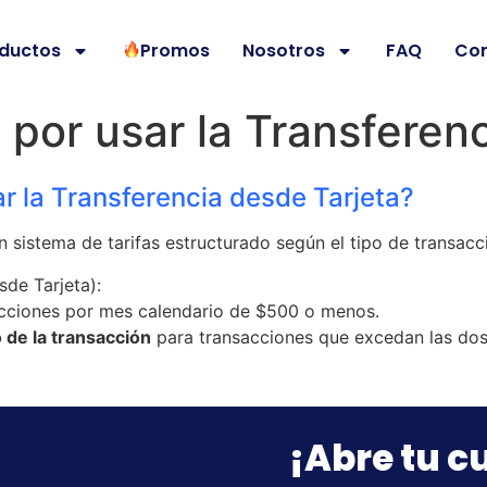
ductos
Promos
Nosotros
FAQ
Co
 por usar la Transferen
ar la Transferencia desde Tarjeta?
un sistema de tarifas estructurado según el tipo de transacc
sde Tarjeta):
sacciones por mes calendario de $500 o menos.
de la transacción
para transacciones que excedan las dos
¡Abre tu 