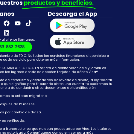
nuestros
productos y beneficios.
anos
Descarga el App
 al cliente llámanos:
33-882-2628
mbro de FDIC. No todos los servicios financieros disponibles a
e cada servicio para obtener más información.
A TARIFA, SI APLICA. La tarjeta de débito Visa® de MyBambu es
dos los lugares donde se acepten tarjetas de débito Visa®.
del terrorismo y actividades de lavado de dinero, la ley federal
Lo que significa para ti: cuando abres una cuenta, te pediremos tu
cencia de conducir u otros documentos de identificación.
camos tu estatus migratorio.
 después de 12 meses.
gos por cambio de divisa.
es verificado.
o a transacciones que no sean procesadas por Visa. Los titulares
 uso no autorizado. Comuníquese con su emisor para más