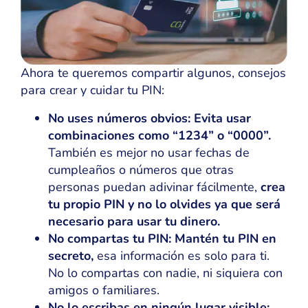
Ahora te queremos compartir algunos, consejos
para crear y cuidar tu PIN:
No uses números obvios: Evita usar
combinaciones como “1234” o “0000”.
También es mejor no usar fechas de
cumpleaños o números que otras
personas puedan adivinar fácilmente,
crea
tu propio PIN y no lo olvides ya que será
necesario para usar tu dinero.
No compartas tu PIN: Mantén tu PIN en
secreto,
esa información es solo para ti.
No lo compartas con nadie, ni siquiera con
amigos o familiares.
No lo escribas en ningún lugar visible: