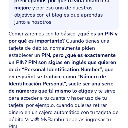
preocupamos por que tu vida financiera
mejore
y por eso uno de nuestros
objetivos con el blog es que aprendas
junto a nosotros.
Comenzaremos con lo básico,
¿qué es un PIN y
por qué es importante?
Cuando tienes una
tarjeta de débito, normalmente piden
establecer un
PIN, pero ¿qué es exactamente
un PIN? PIN son siglas en inglés que quieren
decir “Personal Identification Number”, que
en español se traduce como “Número de
Identificación Personal”, suele ser una serie
de números que tú mismo lo eliges
y te sirve
para acceder a tu cuenta y hacer uso de tu
tarjeta, por ejemplo, cuando quieras retirar
dinero en un cajero automático con tu tarjeta de
débito Visa® MyBambu deberás ingresar tu
PIN.