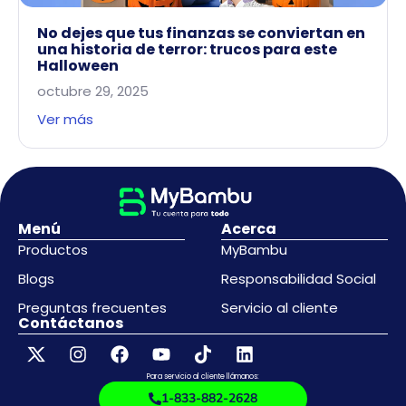
No dejes que tus finanzas se conviertan en
una historia de terror: trucos para este
Halloween
octubre 29, 2025
Ver más
Menú
Acerca
Productos
MyBambu
Blogs
Responsabilidad Social
Preguntas frecuentes
Servicio al cliente
Contáctanos
Para servicio al cliente llámanos:
1-833-882-2628