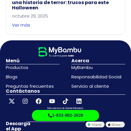
una historia de terror: trucos para este
Halloween
octubre 29, 2025
Ver más
Menú
Acerca
Productos
MyBambu
Blogs
Responsabilidad Social
Preguntas frecuentes
Servicio al cliente
Contáctanos
Para servicio al cliente llámanos:
1-833-882-2628
Descarga
el App