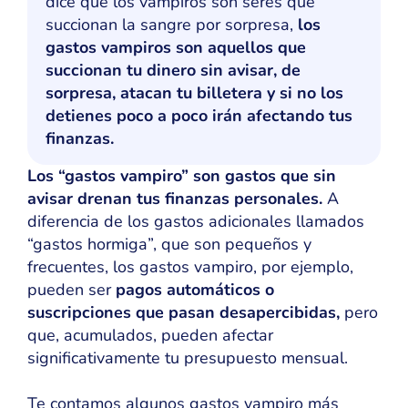
dice que los vampiros son seres que
succionan la sangre por sorpresa,
los
gastos vampiros son aquellos que
succionan tu dinero sin avisar, de
sorpresa, atacan tu billetera y si no los
detienes poco a poco irán afectando tus
finanzas.
Los “gastos vampiro” son gastos que sin
avisar drenan tus finanzas personales.
A
diferencia de los gastos adicionales llamados
“gastos hormiga”, que son pequeños y
frecuentes, los gastos vampiro, por ejemplo,
pueden ser
pagos automáticos o
suscripciones que pasan desapercibidas,
pero
que, acumulados, pueden afectar
significativamente tu presupuesto mensual.
Te contamos algunos gastos vampiro más