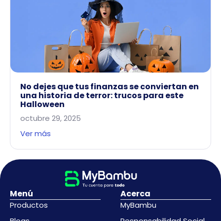
No dejes que tus finanzas se conviertan en
una historia de terror: trucos para este
Halloween
octubre 29, 2025
Ver más
Menú
Acerca
Productos
MyBambu
Blogs
Responsabilidad Social