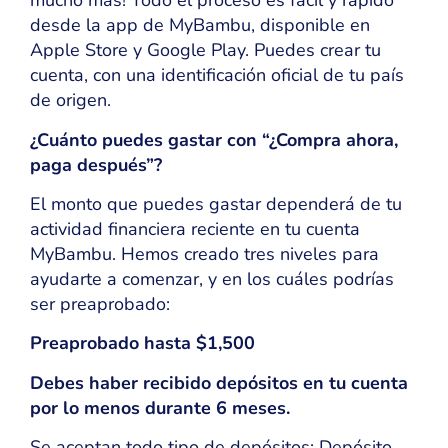
mucho más! Todo el proceso es fácil y rápido
desde la app de MyBambu, disponible en
Apple Store y Google Play. Puedes crear tu
cuenta, con una identificación oficial de tu país
de origen.
¿Cuánto puedes gastar con “¿Compra ahora,
paga después”?
El monto que puedes gastar dependerá de tu
actividad financiera reciente en tu cuenta
MyBambu. Hemos creado tres niveles para
ayudarte a comenzar, y en los cuáles podrías
ser preaprobado:
Preaprobado hasta $1,500
Debes haber recibido depósitos en tu cuenta
por lo menos durante 6 meses.
Se aceptan todo tipo de depósitos: Depósito