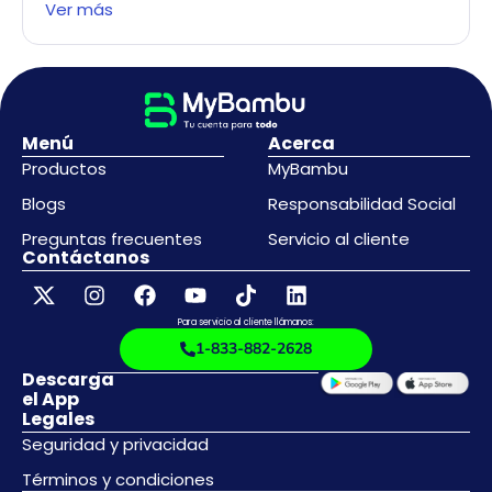
Ver más
Menú
Acerca
Productos
MyBambu
Blogs
Responsabilidad Social
Preguntas frecuentes
Servicio al cliente
Contáctanos
Para servicio al cliente llámanos:
1-833-882-2628
Descarga
el App
Legales
Seguridad y privacidad
Términos y condiciones