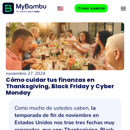
Crear cuenta
noviembre 27, 2024
Cómo cuidar tus finanzas en
Thanksgiving, Black Friday y Cyber
Monday
Como mucho de ustedes saben,
la
temporada de fin de noviembre en
Estados Unidos nos trae tres fechas muy
esperadas, que son: Thanksgiving, Black